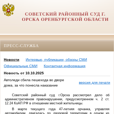
СОВЕТСКИЙ РАЙОННЫЙ СУД Г.
ОРСКА ОРЕНБУРГСКОЙ ОБЛАСТИ
ПРЕСС-СЛУЖБА
Новости
Интервью, публикации, обзоры СМИ
Официальные СМИ
Контактная информация
Новость от 10.10.2025
Автоледи сбила пешехода во дворе
версия для печати
дома, за что понесла наказание
Советский районный суд г.Орска рассмотрел дело об
административном правонарушении, предусмотренном ч. 2 ст.
12.24 КоАП РФ в отношении местной жительницы.
В марте текущего года 47-летняя орчанка, управляя
автомобилем, двигалась по дворовой территории в одном из