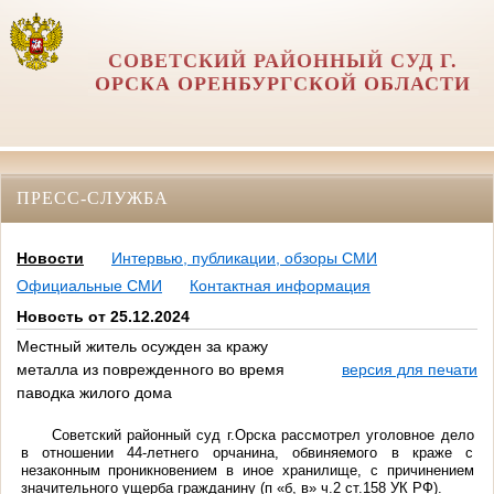
СОВЕТСКИЙ РАЙОННЫЙ СУД Г.
ОРСКА ОРЕНБУРГСКОЙ ОБЛАСТИ
ПРЕСС-СЛУЖБА
Новости
Интервью, публикации, обзоры СМИ
Официальные СМИ
Контактная информация
Новость от 25.12.2024
Местный житель осужден за кражу
металла из поврежденного во время
версия для печати
паводка жилого дома
Советский районный суд г.Орска рассмотрел уголовное дело
в отношении 44-летнего орчанина, обвиняемого в краже с
незаконным проникновением в иное хранилище, с причинением
значительного ущерба гражданину (п «б, в» ч.2 ст.158 УК РФ).