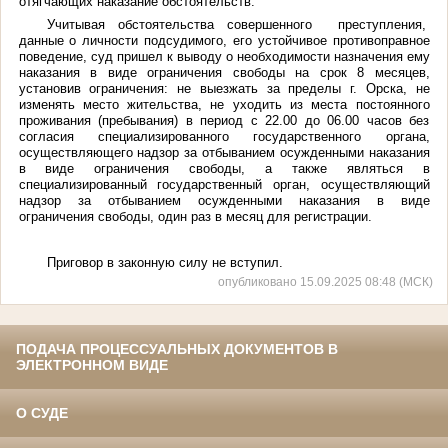
отягчающих наказание обстоятельств.
Учитывая обстоятельства совершенного преступления,
данные о личности подсудимого, его устойчивое противоправное
поведение, суд пришел к выводу о необходимости назначения ему
наказания в виде ограничения свободы
на срок 8 месяцев,
установив ограничения: не выезжать за пределы г. Орска, не
изменять место жительства, не уходить из места постоянного
проживания (пребывания) в период с 22.00 до 06.00 часов без
согласия специализированного государственного органа,
осуществляющего надзор за отбыванием осужденными наказания
в виде ограничения свободы, а также являться в
специализированный государственный орган, осуществляющий
надзор за отбыванием осужденными наказания в виде
ограничения свободы, один раз в месяц для регистрации.
Приговор в законную силу не вступил.
опубликовано 15.09.2025 08:48 (МСК)
ПОДАЧА ПРОЦЕССУАЛЬНЫХ ДОКУМЕНТОВ В
ЭЛЕКТРОННОМ ВИДЕ
О СУДЕ