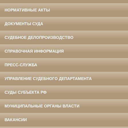
НОРМАТИВНЫЕ АКТЫ
ДОКУМЕНТЫ СУДА
СУДЕБНОЕ ДЕЛОПРОИЗВОДСТВО
СПРАВОЧНАЯ ИНФОРМАЦИЯ
ПРЕСС-СЛУЖБА
УПРАВЛЕНИЕ СУДЕБНОГО ДЕПАРТАМЕНТА
СУДЫ СУБЪЕКТА РФ
МУНИЦИПАЛЬНЫЕ ОРГАНЫ ВЛАСТИ
ВАКАНСИИ