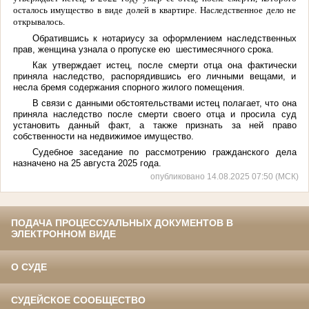
осталось имущество в виде долей в квартире. Наследственное дело не
открывалось.
Обратившись к нотариусу за оформлением наследственных
прав, женщина узнала о пропуске ею шестимесячного срока.
Как утверждает истец, после смерти отца она фактически
приняла наследство, распорядившись его личными вещами, и
несла бремя содержания спорного жилого помещения.
В связи с данными обстоятельствами истец полагает
, что она
приняла наследство после смерти своего отца и просила суд
установить данный факт, а также признать за ней право
собственности на недвижимое имущество.
Судебное заседание по рассмотрению гражданского дела
назначено на 25 августа 2025 года.
опубликовано 14.08.2025 07:50 (МСК)
ПОДАЧА ПРОЦЕССУАЛЬНЫХ ДОКУМЕНТОВ В
ЭЛЕКТРОННОМ ВИДЕ
О СУДЕ
СУДЕЙСКОЕ СООБЩЕСТВО