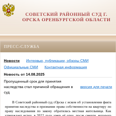
СОВЕТСКИЙ РАЙОННЫЙ СУД Г.
ОРСКА ОРЕНБУРГСКОЙ ОБЛАСТИ
ПРЕСС-СЛУЖБА
Новости
Интервью, публикации, обзоры СМИ
Официальные СМИ
Контактная информация
Новость от 14.08.2025
Пропущенный срок для принятия
наследства стал причиной обращения в
версия для печати
суд
В Советский районный суд г.Орска с иском об установлении факта
принятия наследства и признании права собственности на квартиру по
праву наследования по закону обратилась местная жительница. Как
утверждает истец, в 2022 году умер её отец, после смерти, которого