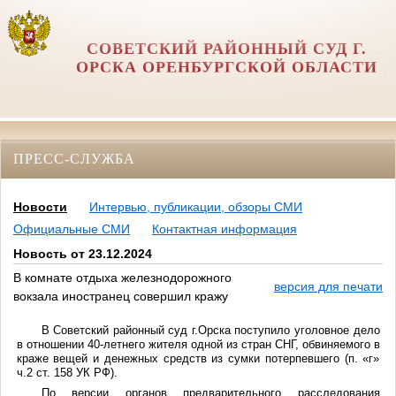
СОВЕТСКИЙ РАЙОННЫЙ СУД Г.
ОРСКА ОРЕНБУРГСКОЙ ОБЛАСТИ
ПРЕСС-СЛУЖБА
Новости
Интервью, публикации, обзоры СМИ
Официальные СМИ
Контактная информация
Новость от 23.12.2024
В комнате отдыха железнодорожного
версия для печати
вокзала иностранец совершил кражу
В Советский районный суд г.Орска поступило уголовное дело
в отношении 40-летнего жителя одной из стран СНГ, обвиняемого в
краже вещей и денежных средств из сумки потерпевшего (п. «г»
ч.2 ст. 158 УК РФ).
По версии органов предварительного расследования