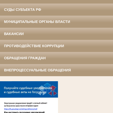
СУДЫ СУБЪЕКТА РФ
МУНИЦИПАЛЬНЫЕ ОРГАНЫ ВЛАСТИ
ВАКАНСИИ
ПРОТИВОДЕЙСТВИЕ КОРРУПЦИИ
ОБРАЩЕНИЯ ГРАЖДАН
ВНЕПРОЦЕССУАЛЬНЫЕ ОБРАЩЕНИЯ