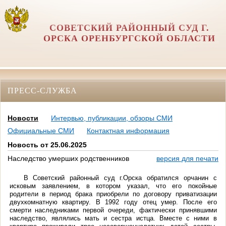
СОВЕТСКИЙ РАЙОННЫЙ СУД Г.
ОРСКА ОРЕНБУРГСКОЙ ОБЛАСТИ
ПРЕСС-СЛУЖБА
Новости
Интервью, публикации, обзоры СМИ
Официальные СМИ
Контактная информация
Новость от 25.06.2025
Наследство умерших родственников
версия для печати
В Советский районный суд г.Орска обратился орчанин с
исковым заявлением, в котором указал,
что его покойные
родители в период брака приобрели по договору приватизации
двухкомнатную квартиру. В 1992 году отец умер. После его
смерти наследниками первой очереди, фактически принявшими
наследство, являлись мать и сестра истца. Вместе с ними в