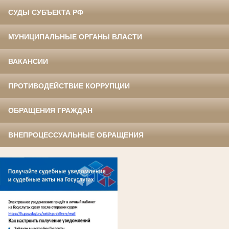
СУДЫ СУБЪЕКТА РФ
МУНИЦИПАЛЬНЫЕ ОРГАНЫ ВЛАСТИ
ВАКАНСИИ
ПРОТИВОДЕЙСТВИЕ КОРРУПЦИИ
ОБРАЩЕНИЯ ГРАЖДАН
ВНЕПРОЦЕССУАЛЬНЫЕ ОБРАЩЕНИЯ