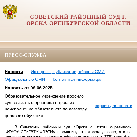
СОВЕТСКИЙ РАЙОННЫЙ СУД Г.
ОРСКА ОРЕНБУРГСКОЙ ОБЛАСТИ
ПРЕСС-СЛУЖБА
Новости
Интервью, публикации, обзоры СМИ
Официальные СМИ
Контактная информация
Новость от 09.06.2025
Образовательное учреждение просило
суд взыскать с орчанина штраф за
версия для печати
неисполнение обязательств по договору
целевого обучения
В Советский районный суд г.Орска с иском обратилось
ФГАОУ СПбГЭТУ «ЛЭТИ» к орчанину, в котором указано, что на
основании договора целевого обучения орчанин в 2020 году был