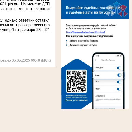
 621 рубль. На момент ДТП
частию в деле в качестве
у, однако ответчик оставил
озникло право регрессного
у ущерба в размере 323 621
ковано 05.05.2025 09:48 (МСК)