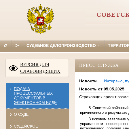
СОВЕТСК
СУДЕБНОЕ ДЕЛОПРОИЗВОДСТВО
ТЕРРИТО
ВЕРСИЯ ДЛЯ
ПРЕСС-СЛУЖБА
СЛАБОВИДЯЩИХ
Новости
Интервью, п
ПОДАЧА
Новость от 05.05.2025
ПРОЦЕССУАЛЬНЫХ
Страховщик просит возм
ДОКУМЕНТОВ В
ЭЛЕКТРОННОМ ВИДЕ
В Советский районный
причиненного в результате
О СУДЕ
В исковом заявление у
управлением несовершен
СУДЕЙСКОЕ
потерпевшего получил ме