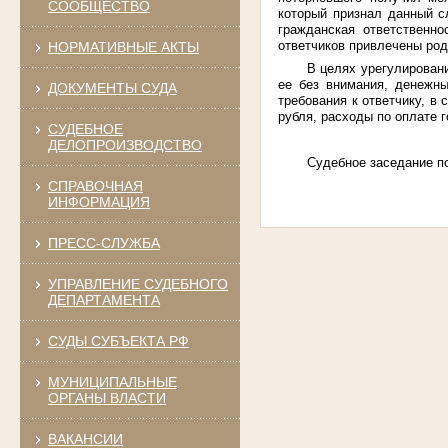
СООБЩЕСТВО
который признал данный с
гражданская ответственн
ответчиков привлечены род
НОРМАТИВНЫЕ АКТЫ
В целях урегулировани
ее без внимания, денежны
ДОКУМЕНТЫ СУДА
требования к ответчику, в
рубля, расходы по оплате 
СУДЕБНОЕ
ДЕЛОПРОИЗВОДСТВО
Судебное заседание по
СПРАВОЧНАЯ
ИНФОРМАЦИЯ
ПРЕСС-СЛУЖБА
УПРАВЛЕНИЕ СУДЕБНОГО
ДЕПАРТАМЕНТА
СУДЫ СУБЪЕКТА РФ
МУНИЦИПАЛЬНЫЕ
ОРГАНЫ ВЛАСТИ
ВАКАНСИИ