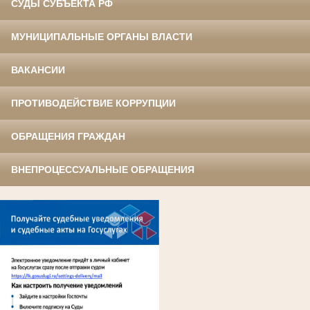
СУДЫ СУБЪЕКТА РФ
МУНИЦИПАЛЬНЫЕ ОРГАНЫ ВЛАСТИ
ВАКАНСИИ
ПРОТИВОДЕЙСТВИЕ КОРРУПЦИИ
ОБРАЩЕНИЯ ГРАЖДАН
ВНЕПРОЦЕССУАЛЬНЫЕ ОБРАЩЕНИЯ