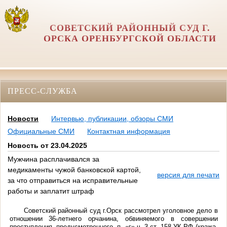
СОВЕТСКИЙ РАЙОННЫЙ СУД Г.
ОРСКА ОРЕНБУРГСКОЙ ОБЛАСТИ
ПРЕСС-СЛУЖБА
Новости
Интервью, публикации, обзоры СМИ
Официальные СМИ
Контактная информация
Новость от 23.04.2025
Мужчина расплачивался за
медикаменты чужой банковской картой,
версия для печати
за что отправиться на исправительные
работы и заплатит штраф
Советский районный суд г.Орск рассмотрел уголовное дело в
отношении 36-летнего орчанина, обвиняемого в совершении
преступления, предусмотренного п. «г» ч. 3 ст. 158 УК РФ (кража,