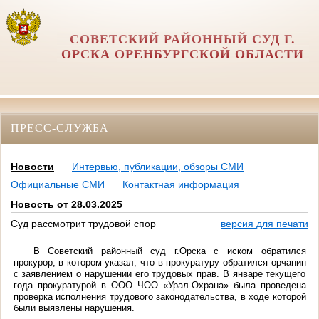
СОВЕТСКИЙ РАЙОННЫЙ СУД Г.
ОРСКА ОРЕНБУРГСКОЙ ОБЛАСТИ
ПРЕСС-СЛУЖБА
Новости
Интервью, публикации, обзоры СМИ
Официальные СМИ
Контактная информация
Новость от 28.03.2025
Суд рассмотрит трудовой спор
версия для печати
В Советский районный суд г.Орска с иском обратился
прокурор, в котором указал, что в прокуратуру обратился орчанин
с заявлением о нарушении его трудовых прав. В январе текущего
года прокуратурой в ООО ЧОО «Урал-Охрана» была проведена
проверка исполнения трудового законодательства, в ходе которой
были выявлены нарушения.