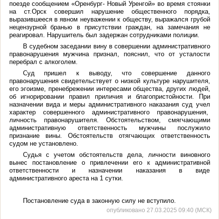
поезде сообщением «Оренбург- Новый Уренгой» во время стоянки
на ст.Орск совершил нарушение общественного порядка,
выразившееся в явном неуважении к обществу, выражался грубой
нецензурной бранью в присутствии граждан, на замечания не
реагировал. Нарушитель
был задержан сотрудниками полиции.
В судебном заседании вину в совершении административного
правонарушения мужчина признал, пояснил, что от усталости
перебрал с алкоголем.
Суд пришел к выводу, что
совершение данного
правонарушения свидетельствует о низкой культуре нарушителя,
его эгоизме, пренебрежении интересами общества, других людей,
об игнорировании правил приличия и благопристойности. При
назначении вида и меры административного наказания суд учел
характер совершенного административного правонарушения,
личность правонарушителя. Обстоятельством, смягчающими
административную ответственность мужчины послужило
признание вины. Обстоятельств отягчающих ответственность
судом не установлено.
Судья с учетом обстоятельств дела, личности виновного
вынес постановление о привлечении его к административной
ответственности и назначении наказания в виде
административного ареста на 1 сутки.
Постановление суда в законную силу не вступило.
опубликовано 27.03.2025 09:40 (МСК)