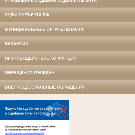
УПРАВЛЕНИЕ СУДЕБНОГО ДЕПАРТАМЕНТА
СУДЫ СУБЪЕКТА РФ
МУНИЦИПАЛЬНЫЕ ОРГАНЫ ВЛАСТИ
ВАКАНСИИ
ПРОТИВОДЕЙСТВИЕ КОРРУПЦИИ
ОБРАЩЕНИЯ ГРАЖДАН
ВНЕПРОЦЕССУАЛЬНЫЕ ОБРАЩЕНИЯ