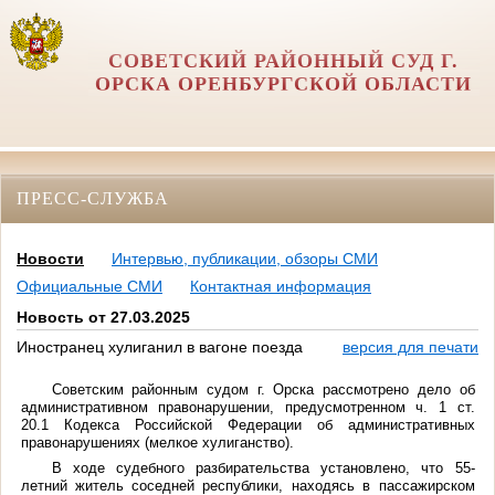
СОВЕТСКИЙ РАЙОННЫЙ СУД Г.
ОРСКА ОРЕНБУРГСКОЙ ОБЛАСТИ
ПРЕСС-СЛУЖБА
Новости
Интервью, публикации, обзоры СМИ
Официальные СМИ
Контактная информация
Новость от 27.03.2025
Иностранец хулиганил в вагоне поезда
версия для печати
Советским районным судом г. Орска рассмотрено дело об
административном правонарушении, предусмотренном ч. 1 ст.
20.1 Кодекса Российской Федерации об административных
правонарушениях (
мелкое хулиганство
).
В ходе судебного разбирательства установлено, что 55-
летний житель соседней республики, находясь в пассажирском