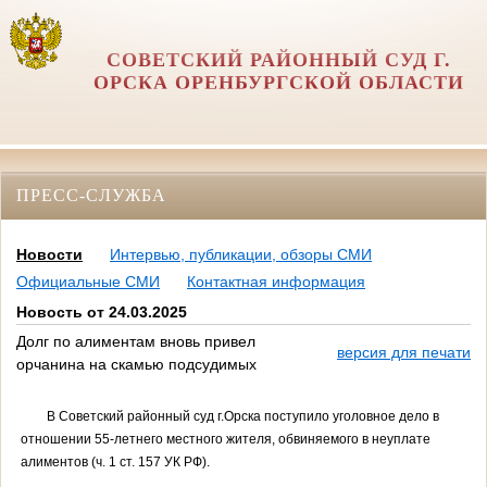
СОВЕТСКИЙ РАЙОННЫЙ СУД Г.
ОРСКА ОРЕНБУРГСКОЙ ОБЛАСТИ
ПРЕСС-СЛУЖБА
Новости
Интервью, публикации, обзоры СМИ
Официальные СМИ
Контактная информация
Новость от 24.03.2025
Долг по алиментам вновь привел
версия для печати
орчанина на скамью подсудимых
В Советский районный суд г.Орска поступило уголовное дело в
отношении 55-летнего местного жителя, обвиняемого в неуплате
алиментов (ч. 1 ст. 157 УК РФ).