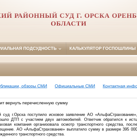
ИЙ РАЙОННЫЙ СУД Г. ОРСКА ОРЕН
ОБЛАСТИ
РИАЛЬНАЯ ПОДСУДНОСТЬ
КАЛЬКУЛЯТОР ГОСПОШЛИНЫ
убликации, обзоры СМИ
Официальные СМИ
Контактная инф
ит вернуть перечисленную сумму
 суд г.Орска поступило исковое заявление АО «АльфаСтрахование»,
зошло ДТП с участием двух автомобилей. Ответчик обратился к ист
аховая компания организовала осмотр транспортного средства, посл
ещение. АО «АльфаСтрахование» выплатило сумму в размере 395 000
жденного транспортного средства.