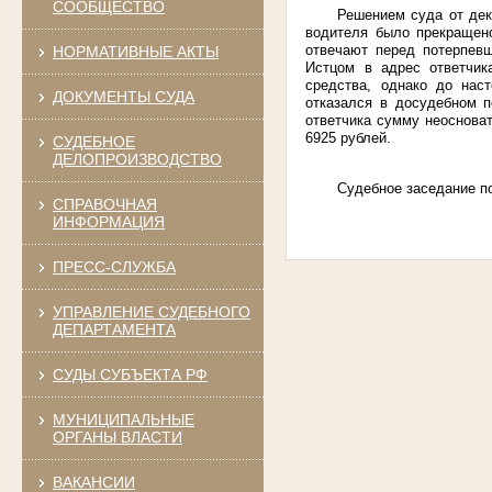
СООБЩЕСТВО
Решением суда от дек
водителя было прекращено
отвечают перед потерпев
НОРМАТИВНЫЕ АКТЫ
Истцом в адрес ответчик
средства, однако до нас
ДОКУМЕНТЫ СУДА
отказался в досудебном п
ответчика сумму неоснова
6925 рублей.
СУДЕБНОЕ
ДЕЛОПРОИЗВОДСТВО
Судебное заседание по
СПРАВОЧНАЯ
ИНФОРМАЦИЯ
ПРЕСС-СЛУЖБА
УПРАВЛЕНИЕ СУДЕБНОГО
ДЕПАРТАМЕНТА
СУДЫ СУБЪЕКТА РФ
МУНИЦИПАЛЬНЫЕ
ОРГАНЫ ВЛАСТИ
ВАКАНСИИ