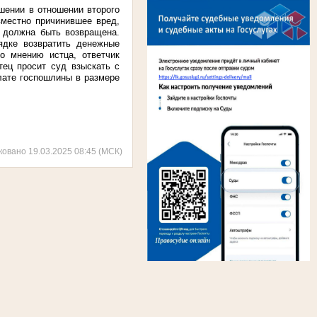
шении в отношении второго
вместно причинившее вред,
 должна быть возвращена.
ядке возвратить денежные
о мнению истца, ответчик
тец просит суд взыскать с
лате госпошлины в размере
ковано 19.03.2025 08:45 (МСК)