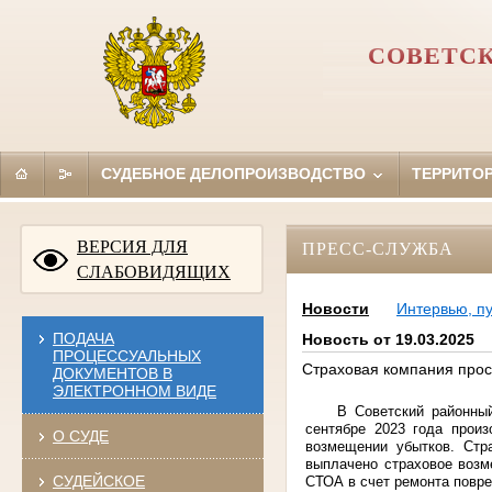
СОВЕТСК
СУДЕБНОЕ ДЕЛОПРОИЗВОДСТВО
ТЕРРИТО
ВЕРСИЯ ДЛЯ
ПРЕСС-СЛУЖБА
СЛАБОВИДЯЩИХ
Новости
Интервью, п
ПОДАЧА
Новость от 19.03.2025
ПРОЦЕССУАЛЬНЫХ
Страховая компания прос
ДОКУМЕНТОВ В
ЭЛЕКТРОННОМ ВИДЕ
В Советский районный
сентябре 2023 года прои
О СУДЕ
возмещении убытков. Стр
выплачено страховое возм
СУДЕЙСКОЕ
СТОА в счет ремонта повре