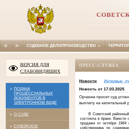
СОВЕТСК
СУДЕБНОЕ ДЕЛОПРОИЗВОДСТВО
ТЕРРИТО
ВЕРСИЯ ДЛЯ
ПРЕСС-СЛУЖБА
СЛАБОВИДЯЩИХ
Новости
Интервью, п
ПОДАЧА
Новость от 17.03.2025
ПРОЦЕССУАЛЬНЫХ
Орчанка просит суд уста
ДОКУМЕНТОВ В
ЭЛЕКТРОННОМ ВИДЕ
выплату на капитальный 
В Советский районный
О СУДЕ
состояла в браке. Вместе
продажи от октября 1984 
СУДЕЙСКОЕ
собственника по содержа