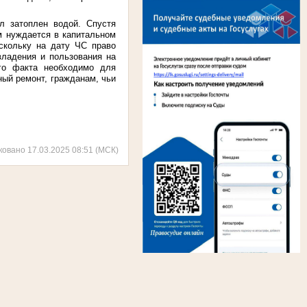
л затоплен водой. Спустя
м нуждается в капитальном
оскольку на дату ЧС право
владения и пользования на
ого факта необходимо для
ый ремонт, гражданам, чьи
ковано 17.03.2025 08:51 (МСК)