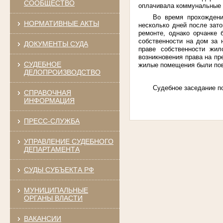
СООБЩЕСТВО
оплачивала коммунальные 
Во время прохождени
НОРМАТИВНЫЕ АКТЫ
несколько дней после зат
ремонте, однако орчанке 
собственности на дом за 
ДОКУМЕНТЫ СУДА
праве собственности жил
возникновения права на п
СУДЕБНОЕ
жилые помещения были пов
ДЕЛОПРОИЗВОДСТВО
Судебное заседание по
СПРАВОЧНАЯ
ИНФОРМАЦИЯ
ПРЕСС-СЛУЖБА
УПРАВЛЕНИЕ СУДЕБНОГО
ДЕПАРТАМЕНТА
СУДЫ СУБЪЕКТА РФ
МУНИЦИПАЛЬНЫЕ
ОРГАНЫ ВЛАСТИ
ВАКАНСИИ