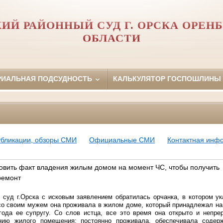
ИЙ РАЙОННЫЙ СУД Г. ОРСКА ОРЕН
ОБЛАСТИ
РИАЛЬНАЯ ПОДСУДНОСТЬ
КАЛЬКУЛЯТОР ГОСПОШЛИНЫ
убликации, обзоры СМИ
Официальные СМИ
Контактная инф
новить факт владения жилым домом на момент ЧС, чтобы получить
ремонт
 суд г.Орска с исковым заявлением обратилась орчанка, в котором ук
 со своим мужем она проживала в жилом доме, который принадлежал на 
года ее супругу. Со слов истца, все это время она открыто и непр
нию жилого помещения: постоянно проживала, обеспечивала содер