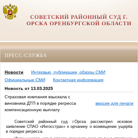
СОВЕТСКИЙ РАЙОННЫЙ СУД Г.
ОРСКА ОРЕНБУРГСКОЙ ОБЛАСТИ
ПРЕСС-СЛУЖБА
Новости
Интервью, публикации, обзоры СМИ
Официальные СМИ
Контактная информация
Новость от 13.03.2025
Страховая компания взыскала с
виновника ДТП в порядке регресса
версия для печати
компенсационную выплату
Советский районный суд г.Орска рассмотрел исковое
заявление СПАО «Ингосстрах» к орчанину
о возмещении ущерба
в порядке регресса.