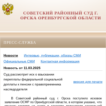
СОВЕТСКИЙ РАЙОННЫЙ СУД Г.
ОРСКА ОРЕНБУРГСКОЙ ОБЛАСТИ
ПРЕСС-СЛУЖБА
Новости
Интервью, публикации, обзоры СМИ
Официальные СМИ
Контактная информация
Новость от 11.03.2025
Суд рассмотрит иск о взыскании
переплаты федеральной социальной
версия для печати
доплаты к пенсии с правопреемника
наследодателя
В Советский районный суд г. Орска поступило исковое
заявление ОСФР по Оренбургской области, в котором указано, что
орчанин состоял на учете в качестве получателя социальной