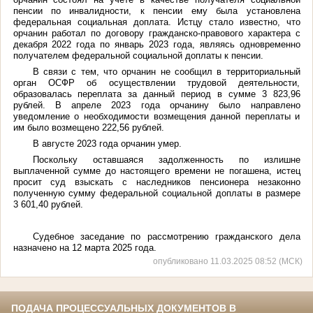
пенсии по инвалидности, к пенсии ему была установлена
федеральная социальная доплата. Истцу стало известно, что
орчанин работал по договору гражданско-правового характера с
декабря 2022 года по январь 2023 года, являясь одновременно
получателем федеральной социальной доплаты к пенсии.
В связи с тем, что орчанин не сообщил в территориальный
орган ОСФР об осуществлении трудовой деятельности,
образовалась переплата за данный период в сумме 3 823,96
рублей. В апреле 2023 года орчанину было направлено
уведомление о необходимости возмещения данной переплаты и
им было возмещено 222,56 рублей.
В августе 2023 года орчанин умер.
Поскольку оставшаяся задолженность по излишне
выплаченной сумме до настоящего времени не погашена, истец
просит суд взыскать с наследников пенсионера незаконно
полученную сумму федеральной социальной доплаты в размере
3 601,40 рублей.
Судебное заседание по рассмотрению гражданского дела
назначено на 12 марта 2025 года.
опубликовано 11.03.2025 08:52 (МСК)
ПОДАЧА ПРОЦЕССУАЛЬНЫХ ДОКУМЕНТОВ В