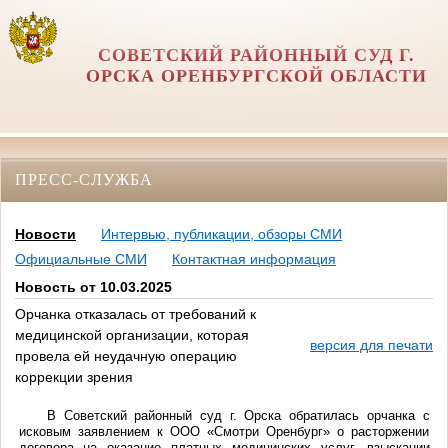
СОВЕТСКИЙ РАЙОННЫЙ СУД Г.
ОРСКА ОРЕНБУРГСКОЙ ОБЛАСТИ
ПРЕСС-СЛУЖБА
Новости
Интервью, публикации, обзоры СМИ
Официальные СМИ
Контактная информация
Новость от 10.03.2025
Орчанка отказалась от требований к
медицинской организации, которая
версия для печати
провела ей неудачную операцию
коррекции зрения
В Советский районный суд г. Орска обратилась орчанка с
исковым заявлением к ООО «Смотри Оренбург» о расторжении
договора на оказание платных медицинских услуг, взыскании