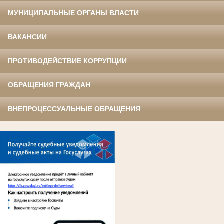
МУНИЦИПАЛЬНЫЕ ОРГАНЫ ВЛАСТИ
ВАКАНСИИ
ПРОТИВОДЕЙСТВИЕ КОРРУПЦИИ
ОБРАЩЕНИЯ ГРАЖДАН
ВНЕПРОЦЕССУАЛЬНЫЕ ОБРАЩЕНИЯ