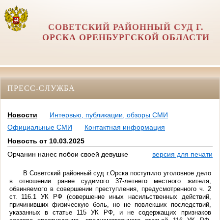
СОВЕТСКИЙ РАЙОННЫЙ СУД Г.
ОРСКА ОРЕНБУРГСКОЙ ОБЛАСТИ
ПРЕСС-СЛУЖБА
Новости
Интервью, публикации, обзоры СМИ
Официальные СМИ
Контактная информация
Новость от 10.03.2025
Орчанин нанес побои своей девушке
версия для печати
В Советский районный суд г.Орска поступило уголовное дело
в отношении ранее судимого 37-летнего местного жителя,
обвиняемого в совершении преступления, предусмотренного ч. 2
ст. 116.1 УК РФ (совершение иных насильственных действий,
причинивших физическую боль, но не повлекших последствий,
указанных в статье 115 УК РФ, и не содержащих признаков