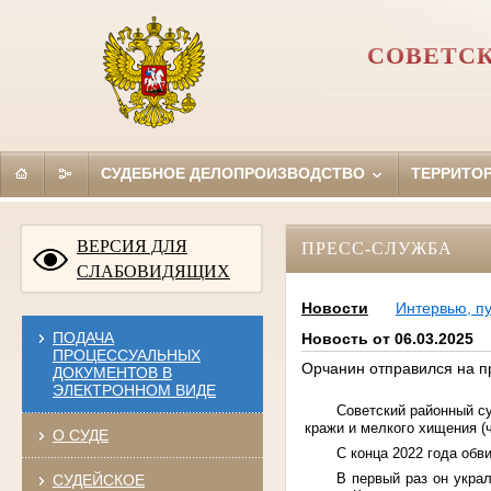
СОВЕТСК
СУДЕБНОЕ ДЕЛОПРОИЗВОДСТВО
ТЕРРИТО
ВЕРСИЯ ДЛЯ
ПРЕСС-СЛУЖБА
СЛАБОВИДЯЩИХ
Новости
Интервью, п
ПОДАЧА
Новость от 06.03.2025
ПРОЦЕССУАЛЬНЫХ
Орчанин отправился на п
ДОКУМЕНТОВ В
ЭЛЕКТРОННОМ ВИДЕ
Советский районный су
кражи и мелкого хищения (ч.
О СУДЕ
С конца 2022 года обв
В первый раз он укра
СУДЕЙСКОЕ