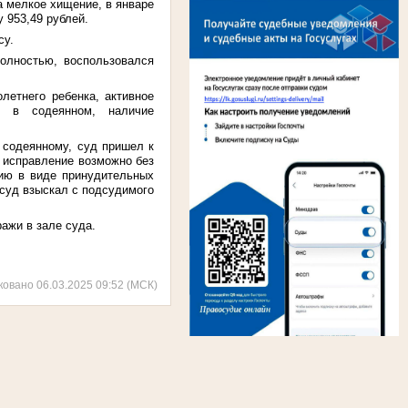
а мелкое хищение, в январе
 953,49 рублей.
су.
олностью, воспользовался
летнего ребенка, активное
е в содеянном, наличие
 содеянному, суд пришел к
о исправление возможно без
нию в виде принудительных
 суд взыскал с подсудимого
ажи в зале суда.
ковано 06.03.2025 09:52 (МСК)