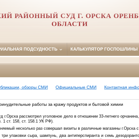
ИЙ РАЙОННЫЙ СУД Г. ОРСКА ОРЕН
ОБЛАСТИ
РИАЛЬНАЯ ПОДСУДНОСТЬ
КАЛЬКУЛЯТОР ГОСПОШЛИНЫ
убликации, обзоры СМИ
Официальные СМИ
Контактная инф
ринудительные работы за кражу продуктов и бытовой химии
д г.Орска рассмотрел уголовное дело в отношении 33-летнего орчанина
 1 ст. 158, ст. 158.1 УК РФ).
иняемый несколько раз совершал визиты в различные магазины г.Орска с
л три упаковки сыра, шампунь, два антиперспиранта и семь дезодоран