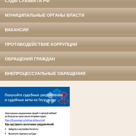
СУДЫ СУБЪЕКТА РФ
МУНИЦИПАЛЬНЫЕ ОРГАНЫ ВЛАСТИ
ВАКАНСИИ
ПРОТИВОДЕЙСТВИЕ КОРРУПЦИИ
ОБРАЩЕНИЯ ГРАЖДАН
ВНЕПРОЦЕССУАЛЬНЫЕ ОБРАЩЕНИЯ