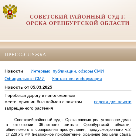
СОВЕТСКИЙ РАЙОННЫЙ СУД Г.
ОРСКА ОРЕНБУРГСКОЙ ОБЛАСТИ
ПРЕСС-СЛУЖБА
Новости
Интервью, публикации, обзоры СМИ
Официальные СМИ
Контактная информация
Новость от 05.03.2025
Перебегая дорогу в неположенном
месте, орчанин был пойман с пакетом
версия для печати
запрещенного растения
Советский районный суд г. Орска рассмотрел уголовное дело
в отношении 36-летнего жителя Оренбургской области,
обвиняемого в совершении преступления, предусмотренного ч.2
ст.228 УК РФ (незаконное приобретение, хранение без цели сбыта