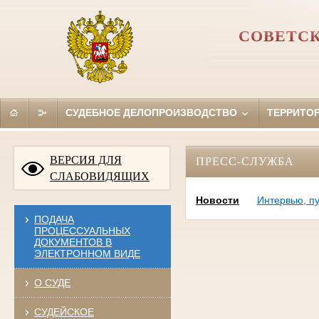
СОВЕТСК
СУДЕБНОЕ ДЕЛОПРОИЗВОДСТВО
ТЕРРИТО
ВЕРСИЯ ДЛЯ
ПРЕСС-СЛУЖБА
СЛАБОВИДЯЩИХ
Новости
Интервью, п
ПОДАЧА
ПРОЦЕССУАЛЬНЫХ
ДОКУМЕНТОВ В
ЭЛЕКТРОННОМ ВИДЕ
О СУДЕ
СУДЕЙСКОЕ