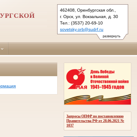
462408, Оренбургская обл.,
БУРГСКОЙ
г. Орск, ул. Вокзальная, д. 30
Тел.: (3537) 20-69-10
sovetsky.orb@sudrf.ru
развернуть
ормация
Запросы ОПФР по постановлению
Правительства РФ от 28.06.2021 №
1037