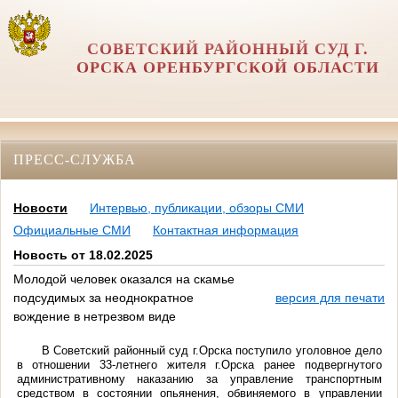
СОВЕТСКИЙ РАЙОННЫЙ СУД Г.
ОРСКА ОРЕНБУРГСКОЙ ОБЛАСТИ
ПРЕСС-СЛУЖБА
Новости
Интервью, публикации, обзоры СМИ
Официальные СМИ
Контактная информация
Новость от 18.02.2025
Молодой человек оказался на скамье
подсудимых за неоднократное
версия для печати
вождение в нетрезвом виде
В Советский районный суд г.Орска поступило уголовное дело
в отношении 33-летнего жителя г.Орска ранее подвергнутого
административному наказанию за управление транспортным
средством в состоянии опьянения, обвиняемого в управлении