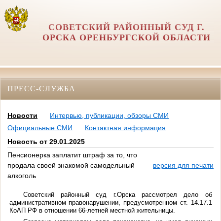
СОВЕТСКИЙ РАЙОННЫЙ СУД Г.
ОРСКА ОРЕНБУРГСКОЙ ОБЛАСТИ
ПРЕСС-СЛУЖБА
Новости
Интервью, публикации, обзоры СМИ
Официальные СМИ
Контактная информация
Новость от 29.01.2025
Пенсионерка заплатит штраф за то, что
продала своей знакомой самодельный
версия для печати
алкоголь
Советский районный суд г.Орска рассмотрел дело об
административном правонарушении, предусмотренном ст. 14.17.1
КоАП РФ в отношении 66-летней местной жительницы.