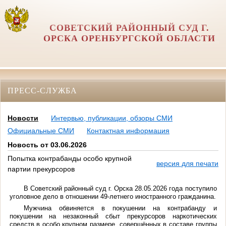
СОВЕТСКИЙ РАЙОННЫЙ СУД Г.
ОРСКА ОРЕНБУРГСКОЙ ОБЛАСТИ
ПРЕСС-СЛУЖБА
Новости
Интервью, публикации, обзоры СМИ
Официальные СМИ
Контактная информация
Новость от 03.06.2026
Попытка контрабанды особо крупной
версия для печати
партии прекурсоров
В Советский районный суд г. Орска 28.05.2026 года поступило
уголовное дело в отношении 49-летнего иностранного гражданина.
Мужчина обвиняется в покушении на контрабанду и
покушении на незаконный сбыт прекурсоров наркотических
средств в особо крупном размере, совершённых в составе группы