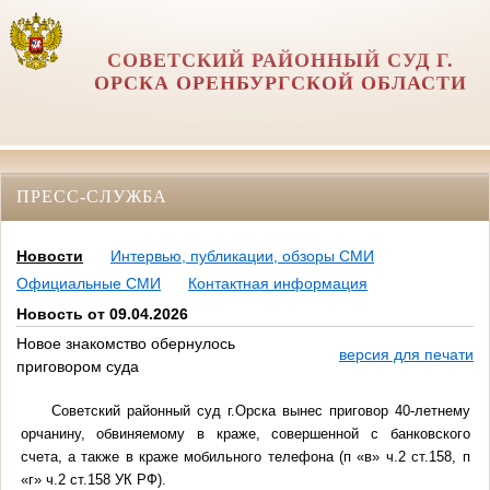
СОВЕТСКИЙ РАЙОННЫЙ СУД Г.
ОРСКА ОРЕНБУРГСКОЙ ОБЛАСТИ
ПРЕСС-СЛУЖБА
Новости
Интервью, публикации, обзоры СМИ
Официальные СМИ
Контактная информация
Новость от 09.04.2026
Новое знакомство обернулось
версия для печати
приговором суда
Советский районный суд г.Орска вынес приговор 40-летнему
орчанину, обвиняемому в краже, совершенной с банковского
счета, а также в краже мобильного телефона (п «в» ч.2 ст.158, п
«г» ч.2 ст.158 УК РФ).