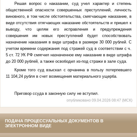
Решая вопрос о наказании, суд учел характер и степень
общественной опасности совершенных преступлений, личность
виновного, в том числе обстоятельства, смягчающие наказание, в
виде отсутствия отягчающих наказание обстоятельств и пришел к
выводу, что целям его исправления и предупреждения
совершения им новых преступлений будет способствовать
назначение наказания в виде штрафа в размере 30 000 рублей. С
учетом времени содержания под стражей суд в соответствии с ч.
5 ст. 72 УК РФ смягчил назначенное ему наказание в виде штрафа
до 20 000 рублей, а также освободил из-под стражи в зале суда.
Кроме того суд взыскал с орчанина в пользу потерпевшего
11 104,24 рубля в счет возмещения материального ущерба.
Приговор ссуда в законную силу не вступил.
опубликовано 09.04.2026 08:47 (МСК)
ПОДАЧА ПРОЦЕССУАЛЬНЫХ ДОКУМЕНТОВ В
ЭЛЕКТРОННОМ ВИДЕ