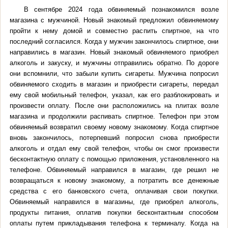
В сентябре 2024 года обвиняемый познакомился возле
магазина с мужчиной. Новый знакомый предложил обвиняемому
пройти к нему домой и совместно распить спиртное, на что
последний согласился. Когда у мужчин закончилось спиртное, они
направились в магазин. Новый знакомый обвиняемого приобрел
алкоголь и закуску, и мужчины отправились обратно. По дороге
они вспомнили, что забыли купить сигареты. Мужчина попросил
обвиняемого сходить в магазин и приобрести сигареты, передал
ему свой мобильный телефон, указал, как его разблокировать и
произвести оплату. После они расположились на плитах возле
магазина и продолжили распивать спиртное. Телефон при этом
обвиняемый возвратил своему новому знакомому. Когда спиртное
вновь закончилось, потерпевший попросил снова приобрести
алкоголь и отдал ему свой телефон, чтобы он смог произвести
бесконтактную оплату с помощью приложения, установленного на
телефоне. Обвиняемый направился в магазин, где решил не
возвращаться к новому знакомому, а потратить все денежные
средства с его банковского счета, оплачивая свои покупки.
Обвиняемый направился в магазины, где приобрел алкоголь,
продукты питания, оплатив покупки бесконтактным способом
оплаты путем прикладывания телефона к терминалу. Когда на