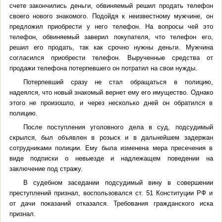
счете закончились деньги, обвиняемый решил продать телефон
своего нового знакомого. Подойдя к неизвестному мужчине, он
предложил приобрести у него телефон. На вопросы чей это
телефон, обвиняемый заверил покупателя, что телефон его,
решил его продать, так как срочно нужны деньги. Мужчина
согласился приобрести телефон. Вырученные средства от
продажи телефона потерпевшего он потратил на свои нужды.
Потерпевший сразу не стал обращаться в полицию,
надеялся, что новый знакомый вернет ему его имущество. Однако
этого не произошло, и через несколько дней он обратился в
полицию.
После поступления уголовного дела в суд, подсудимый
скрылся, был объявлен в розыск и в дальнейшем задержан
сотрудниками полиции. Ему была изменена мера пресечения в
виде подписки о невыезде и надлежащем поведении на
заключение под стражу.
В судебном заседании подсудимый вину в совершении
преступлений признал, воспользовался ст. 51 Конституции РФ и
от дачи показаний отказался. Требования гражданского иска
признал.