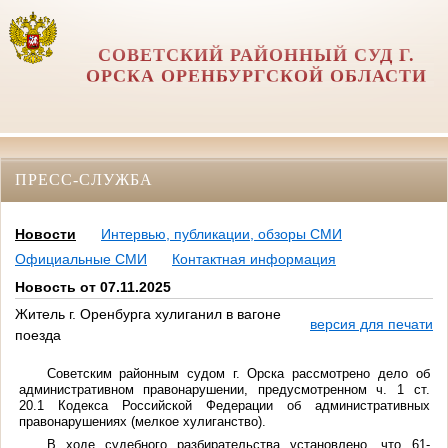
СОВЕТСКИЙ РАЙОННЫЙ СУД Г.
ОРСКА ОРЕНБУРГСКОЙ ОБЛАСТИ
ПРЕСС-СЛУЖБА
Новости
Интервью, публикации, обзоры СМИ
Официальные СМИ
Контактная информация
Новость от 07.11.2025
Житель г. Оренбурга хулиганил в вагоне
версия для печати
поезда
Советским районным судом г. Орска рассмотрено дело об
административном правонарушении, предусмотренном ч. 1 ст.
20.1 Кодекса Российской Федерации об административных
правонарушениях (
мелкое хулиганство
).
В ходе судебного разбирательства установлено, что 61-