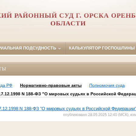
ИЙ РАЙОННЫЙ СУД Г. ОРСКА ОРЕН
ОБЛАСТИ
РИАЛЬНАЯ ПОДСУДНОСТЬ
КАЛЬКУЛЯТОР ГОСПОШЛИНЫ
ТЫ
уда РФ
Нормативно-правовые акты
Полномочия суда
17.12.1998 N 188-ФЗ "О мировых судьях в Российской Федера
7.12.1998 N 188-ФЗ "О мировых судьях в Российской Федерации
опубликовано 28.05.2025 12:40 (МСК), из