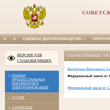
СОВЕТСК
СУДЕБНОЕ ДЕЛОПРОИЗВОДСТВО
ТЕРРИТО
ВЕРСИЯ ДЛЯ
НОРМАТИВНЫЕ АК
СЛАБОВИДЯЩИХ
Бюллетень Верховного С
ПОДАЧА
Федеральный закон от 
ПРОЦЕССУАЛЬНЫХ
ДОКУМЕНТОВ В
ЭЛЕКТРОННОМ ВИДЕ
Федеральный закон от 1
О СУДЕ
СУДЕЙСКОЕ